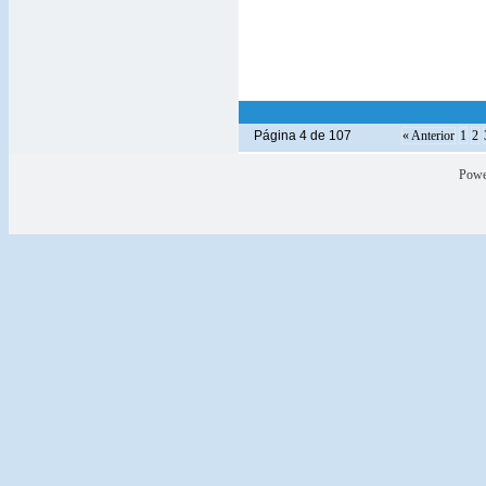
Página 4 de 107
« Anterior
1
2
Powe