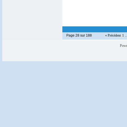
Page 28 sur 188
« Précédent
1
..
Powe