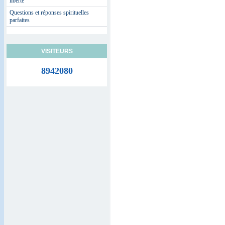
liberté
Questions et réponses spirituelles
parfaites
VISITEURS
8942080