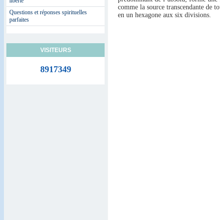
liberté
comme la source transcendante de tou
Questions et réponses spirituelles
en un hexagone aux six divisions.
parfaites
VISITEURS
8917349