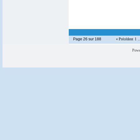
Page 26 sur 188
« Précédent
1
..
Powe