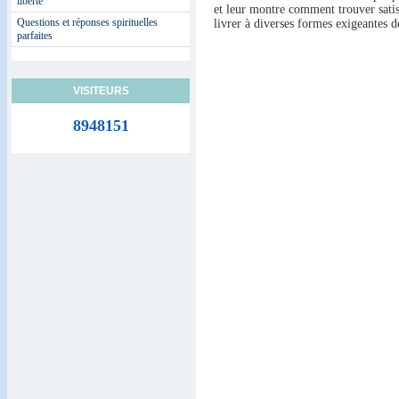
liberté
et leur montre comment trouver satis
Questions et réponses spirituelles
livrer à diverses formes exigeantes de
parfaites
VISITEURS
8948151