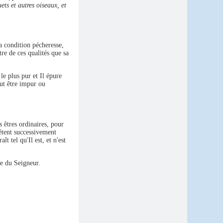
ets et autres oiseaux, et
a condition pécheresse,
tre de ces qualités que sa
le plus pur et Il épure
ut être impur ou
s êtres ordinaires, pour
evêtent successivement
t tel qu'Il est, et n'est
re du Seigneur.