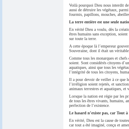
Voilà pourquoi Dieu nous interdit de 
aussi de détruire les végétaux, parmi 
fourmis, papillons, mouches, abeilles
La terre entière est une seule nati
En vérité Dieu a voulu, dès la créatio
êtres humains sans exception, soient 
sur toute la terre.
A cette époque là l’empereur gouverna
Souveraine, dont il était un véritable
Comme tous les monarques et chefs d’é
soient. Sont considérés citoyens d’un
aquatiques, ainsi que tous les végétau
l’intégrité de tous les citoyens, hu
Il a pour devoir de veiller à ce que l
l’irréligion soient rejetés, et sanct
animaux terrestres et aquatiques, et 
Lorsque la nation est régie par les p
de tous les êtres vivants, humains, a
perfection de l’existence.
Le hasard n’existe pas, car Tout à
En vérité, Dieu est la cause de toutes
car tout a été imaginé, conçu et amen