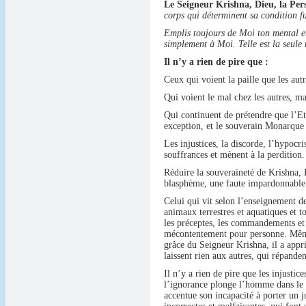
Le Seigneur Krishna, Dieu, la Per
corps qui déterminent sa condition fu
Emplis toujours de Moi ton mental e
simplement à Moi. Telle est la seule 
Il n’y a rien de pire que :
Ceux qui voient la paille que les autr
Qui voient le mal chez les autres, m
Qui continuent de prétendre que l’Ete
exception, et le souverain Monarque d
Les injustices, la discorde, l’hypocr
souffrances et mènent à la perdition.
Réduire la souveraineté de Krishna, 
blasphème, une faute impardonnable
Celui qui vit selon l’enseignement de
animaux terrestres et aquatiques et t
les préceptes, les commandements et l
mécontentement pour personne. Même s
grâce du Seigneur Krishna, il a appr
laissent rien aux autres, qui répandent
Il n’y a rien de pire que les injustice
l’ignorance plonge l’homme dans le t
accentue son incapacité à porter un j