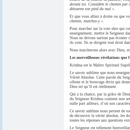
devant toi. Considère le chemin par où
détourne ton pied du mal »
.
Et que vous alliez à droite ou que vo
chemin, marchez-y »
.
Pour marcher sur la voie sûre qui c
enseignement, mettre le Seigneur dan
Nous ne devons surtout pas écouter ni
ils vont. Ils se dirigent tout droit d
Nous marcherons alors avec Dieu, et
Les merveilleuses révélations que
Krishna est le Maître Spirituel Sup
Le savoir sublime que nous enseigne
Vérité Absolue. Cette parole du Seigne
céleste et le breuvage divin qui donne
Dieu tel qu’Il est réellement.
Qui a la chance, par la grâce de Die
du Seigneur Krishna contient non seu
nulle part ailleurs, d’où son caractèr
Ce savoir sublime nous permet de to
de découvrir la vérité absolue, les d
toutes les réponses aux questions exi
Le Seigneur est tellement bienveilla