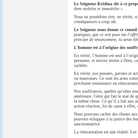
Le Seigneur Krishna dit à ce prop
êtres mobiles et immobiles »
.
Nous ne possédons rien, en vérité, si
conséquences à coup sûr.
Le Seigneur nous donne ce conseil
pratiques, que ce soit pour me l’offri
principe de renoncement, tu seras li
L’homme est à l’origine des souffr
En vérité, l’homme est seul à l’origi
personne, et encore moins à Dieu, ca
cachées.
En vérité, nos pensées, paroles et ac
ou mauvaises. Ce sont les actes commi
prochaine renaissance ou réincarnati
Nos souffrances, quelles qu’elles so
antérieure. Celui qui fait le mal de 
la même chose. Ce qu’il a fait aux au
action-réaction, loi de cause à effet
Nous pouvons cacher des choses aux h
pouvons échapper à la justice des ho
sanctionnatrice.
La réincarnation est une réalité. Les 