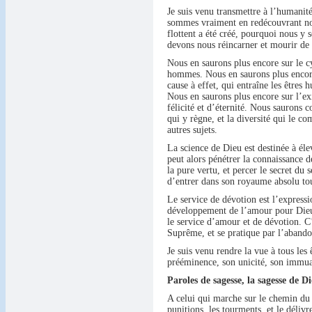
Je suis venu transmettre à l’humanité
sommes vraiment en redécouvrant notr
flottent a été créé, pourquoi nous y
devons nous réincarner et mourir de 
Nous en saurons plus encore sur le cyc
hommes. Nous en saurons plus encore s
cause à effet, qui entraîne les êtres
Nous en saurons plus encore sur l’exi
félicité et d’éternité. Nous saurons c
qui y règne, et la diversité qui le c
autres sujets.
La science de Dieu est destinée à élev
peut alors pénétrer la connaissance d
la pure vertu, et percer le secret du
d’entrer dans son royaume absolu tout
Le service de dévotion est l’express
développement de l’amour pour Dieu e
le service d’amour et de dévotion. C
Suprême, et se pratique par l’abando
Je suis venu rendre la vue à tous les
prééminence, son unicité, son immuab
Paroles de sagesse, la sagesse de Di
A celui qui marche sur le chemin du b
punitions, les tourments, et le délivr