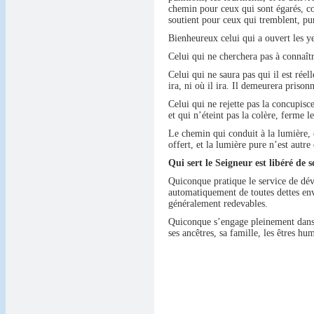
chemin pour ceux qui sont égarés, co
soutient pour ceux qui tremblent, pur
Bienheureux celui qui a ouvert les ye
Celui qui ne cherchera pas à connaît
Celui qui ne saura pas qui il est ré
ira, ni où il ira. Il demeurera priso
Celui qui ne rejette pas la concupisce
et qui n’éteint pas la colère, ferme le
Le chemin qui conduit à la lumière, 
offert, et la lumière pure n’est autr
Qui sert le Seigneur est libéré de s
Quiconque pratique le service de dév
automatiquement de toutes dettes enve
généralement redevables.
Quiconque s’engage pleinement dans le
ses ancêtres, sa famille, les êtres hum