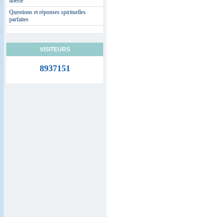
liberté
Questions et réponses spirituelles
parfaites
VISITEURS
8937151