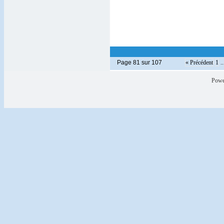
Page 81 sur 107
« Précédent
1
..
Powe