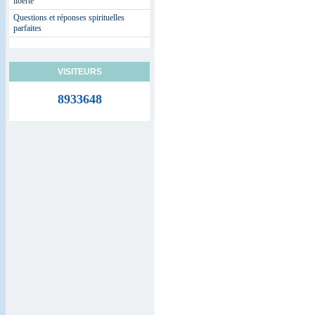
liberté
Questions et réponses spirituelles
parfaites
VISITEURS
8933648