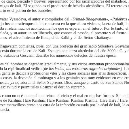
de carne, pescado y huevos, representado por los sacrificadores del matadero, l
migos de kali. El segundo es el productor de bebidas alcohólicas. El tercero es 
arto es el patrón de los burdeles.
Avatar Vyasadeva, el autor y compilador del
«Srimad-Bhagavatam»
,
«Palabras d
ijo los contratiempos de la era oscura en la que ahora vivimos, la era de kali, la 
obra relata muchos acontecimientos que se esperan en el futuro. Por lo tanto, 
lada, y su autor un ser liberado, que conoce el pasado, el presente y el futuro. 
ones: el advenimiento de Buda, el de Kalki y el del Señor Chaitanya.
hagavatam comienza, pues, con una profecía del gran sabio Sukadeva Gosvami, 
nacerán durante la era de Kali. Esta era comienza alrededor del año 3000 a.C. y
bio Sukadeva Gosvami describe los numerosos defectos de nuestra época.
des del hombre se degradan gradualmente, y sus vicios aumentan proporcionalm
o la espiritualidad védica [
de los Vedas, las escrituras sagradas originales
]. Lo
 gente se dedica a profesiones viles y las clases sociales más altas desaparecen. 
las cosas, la devoción al estómago y a los genitales son muy evidentes en esta er
uencia ya no adoran al Señor Supremo, Dios, aunque el canto de Sus Santos N
 esclavitud y permitirles alcanzar el destino supremo.
s como un océano en el que reinan el vicio y el mal en muchas formas. Sin emb
re de Krishna: Hare Krishna, Hare Krishna, Krishna Krishna, Hare Hare / Har
e maravilloso canto nos cura de la infección causada por la edad de kali, la e
dencia.