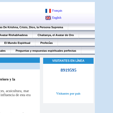
Français
English
as De Krishna, Cristo, Dios, la Persona Suprema
 Avatar Rishabhadeva
Chaitanya, el Avatar de Oro
El Mundo Espiritual
Profecías
tales
Preguntas y respuestas espirituales perfectas
VISITANTES EN LÍNEA
8919595
erioro y la
ces, acuicultura, mar
Visitantes por país
influencia de esta era